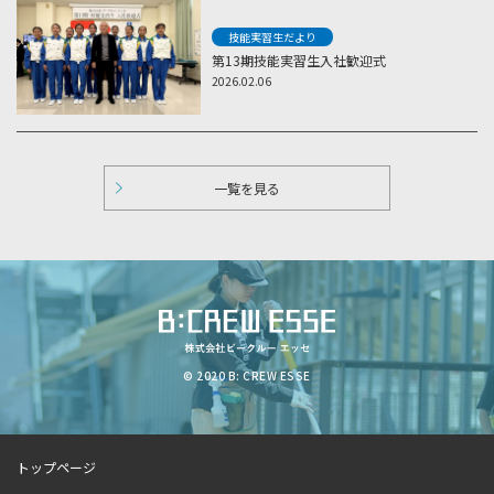
技能実習生だより
第13期技能実習生入社歓迎式
2026.02.06
一覧を見る
© 2020 B: CREW ESSE
トップページ