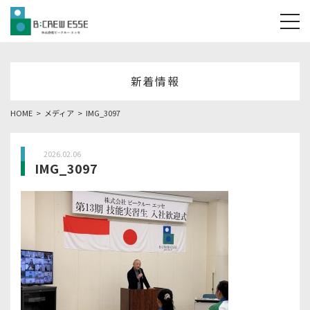
tog
新着情報
HOME
メディア
IMG_3097
2026.02.06
IMG_3097