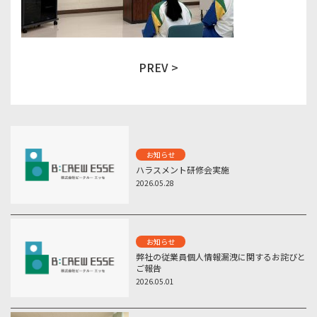
PREV >
お知らせ
ハラスメント研修会実施
2026.05.28
お知らせ
弊社の従業員個人情報漏洩に関するお詫びと
ご報告
2026.05.01