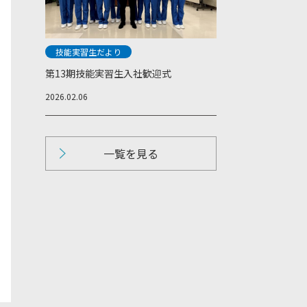
技能実習生だより
第13期技能実習生入社歓迎式
2026.02.06
一覧を見る