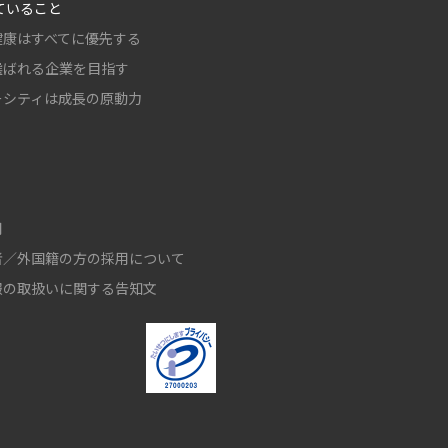
ていること
健康はすべてに優先する
選ばれる企業を目指す
ーシティは成長の原動力
用
者／外国籍の方の採用について
報の取扱いに関する告知文