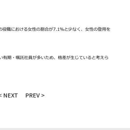
< NEXT
PREV >