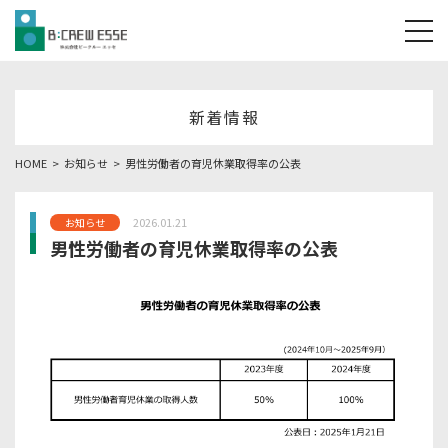
tog
新着情報
HOME
お知らせ
男性労働者の育児休業取得率の公表
2026.01.21
お知らせ
男性労働者の育児休業取得率の公表