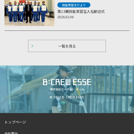
技能実習生だより
第13期技能実習生入社歓迎式
2026.02.06
一覧を見る
© 2020 B: CREW ESSE
トップページ
会社案内