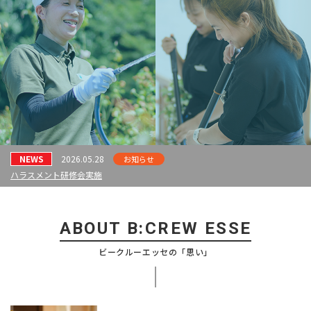
NEWS
2026.05.28
お知らせ
ハラスメント研修会実施
ABOUT B:CREW ESSE
ビークルーエッセの「思い」