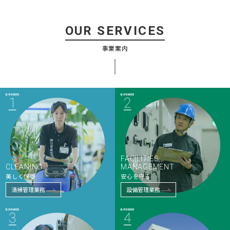
OUR SERVICES
事業案内
FACILITIES
CLEANING
MANAGEMENT
美しく保つ
安心を守る
清掃管理業務
設備管理業務