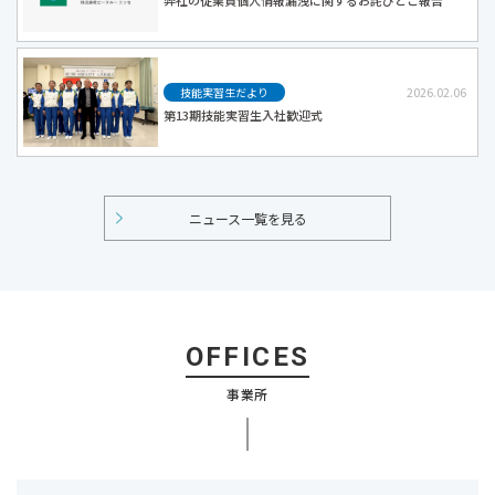
弊社の従業員個人情報漏洩に関するお詫びとご報告
2026.02.06
技能実習生だより
第13期技能実習生入社歓迎式
ニュース一覧を見る
OFFICES
事業所