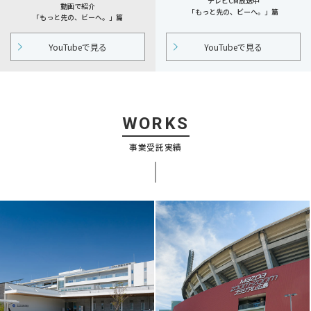
テレビCM放送中
動画で紹介
「もっと先の、ビーへ。」篇
「もっと先の、ビーへ。」篇
YouTubeで見る
YouTubeで見る
WORKS
事業受託実績