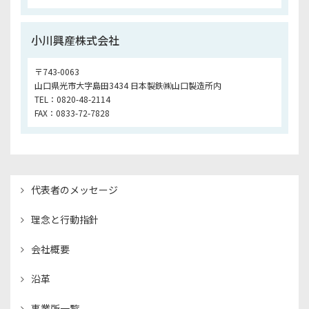
小川興産株式会社
〒743-0063
山口県光市大字島田3434 日本製鉄㈱山口製造所内
TEL：0820-48-2114
FAX：0833-72-7828
代表者のメッセージ
理念と行動指針
会社概要
沿革
事業所一覧