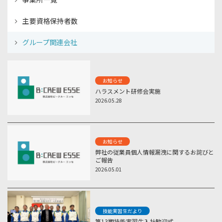
主要資格保持者数
グループ関連会社
お知らせ
ハラスメント研修会実施
2026.05.28
お知らせ
弊社の従業員個人情報漏洩に関するお詫びと
ご報告
2026.05.01
技能実習生だより
第13期技能実習生入社歓迎式