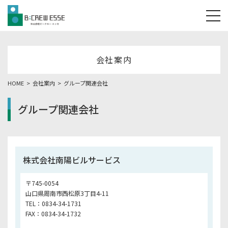
tog
会社案内
HOME
会社案内
グループ関連会社
グループ関連会社
株式会社南陽ビルサービス
〒745-0054
山口県周南市西松原3丁目4-11
TEL：
0834-34-1731
FAX：0834-34-1732