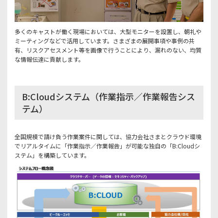
多くのキャストが働く現場においては、大型モニターを設置し、朝礼や
ミーティングなどで活用しています。さまざまの展開事項や事例の共
有、リスクアセスメント等を画像で行うことにより、漏れのない、均質
な情報伝達に貢献します。
B:Cloudシステム（作業指示／作業報告シス
テム）
全国規模で請け負う作業案件に関しては、協力会社さまとクラウド環境
でリアルタイムに「作業指示／作業報告」が可能な独自の「B:Cloudシ
ステム」を構築しています。