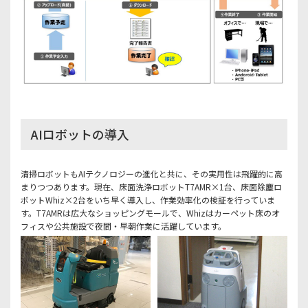
AIロボットの導入
清掃ロボットもAIテクノロジーの進化と共に、その実用性は飛躍的に高
まりつつあります。現在、床面洗浄ロボットT7AMR×1台、床面除塵ロ
ボットWhiz×2台をいち早く導入し、作業効率化の検証を行っていま
す。T7AMRは広大なショッピングモールで、Whizはカーペット床のオ
フィスや公共施設で夜間・早朝作業に活躍しています。