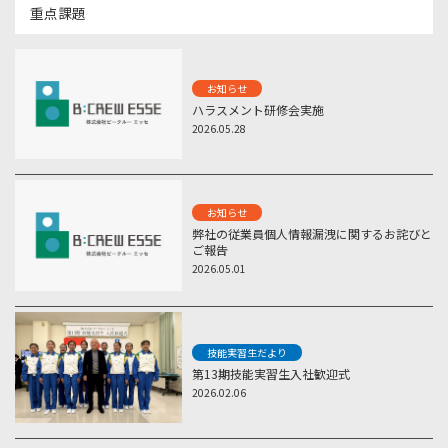
重点課題
お知らせ
ハラスメント研修会実施
2026.05.28
お知らせ
弊社の従業員個人情報漏洩に関するお詫びと
ご報告
2026.05.01
技能実習生だより
第13期技能実習生入社歓迎式
2026.02.06