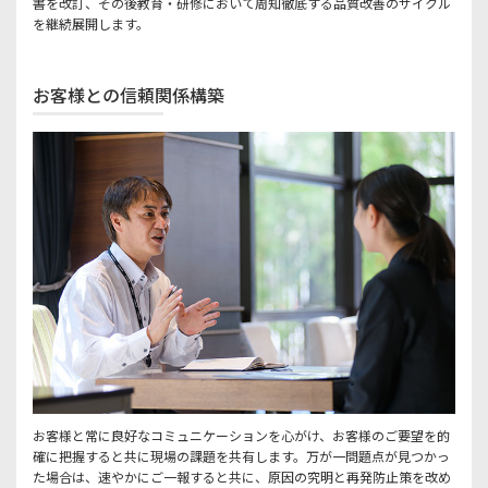
書を改訂、その後教育・研修において周知徹底する品質改善のサイクル
を継続展開します。
お客様との信頼関係構築
お客様と常に良好なコミュニケーションを心がけ、お客様のご要望を的
確に把握すると共に現場の課題を共有します。万が一問題点が見つかっ
た場合は、速やかにご一報すると共に、原因の究明と再発防止策を改め