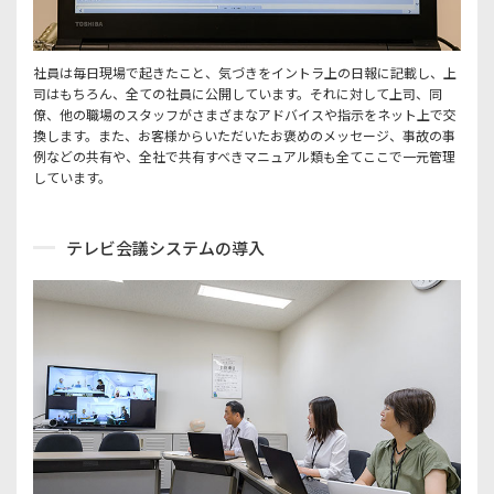
社員は毎日現場で起きたこと、気づきをイントラ上の日報に記載し、上
司はもちろん、全ての社員に公開しています。それに対して上司、同
僚、他の職場のスタッフがさまざまなアドバイスや指示をネット上で交
換します。また、お客様からいただいたお褒めのメッセージ、事故の事
例などの共有や、全社で共有すべきマニュアル類も全てここで一元管理
しています。
テレビ会議システムの導入