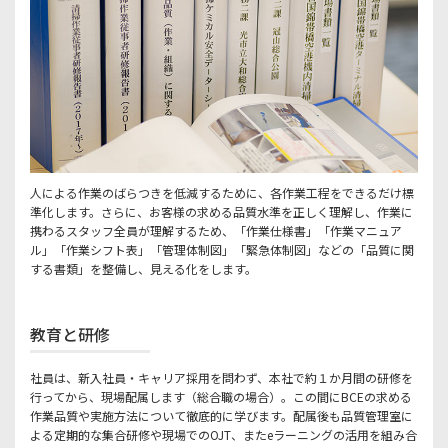
人による作業のばらつきを低減するために、各作業工程をできるだけ標
準化します。さらに、お客様の求める品質水準を正しく理解し、作業に
携わるスタッフ全員が理解するため、「作業仕様書」「作業マニュア
ル」「作業シフト表」「管理体制図」「緊急体制図」などの「品質に関
する書類」を整備し、見える化をします。
教育と研修
社員は、新入社員・キャリア採用を問わず、本社で約１か月間の研修を
行ってから、現場配属します（総合職の場合）。この間にBCEの求める
作業品質や実施方法について徹底的に学びます。配属後も品質管理室に
よる定期的な集合研修や現場でのOJT、またeラーニングの活用を組み合