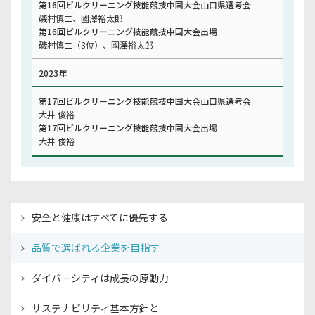
第16回ビルクリーニング技能競技中国大会山口県選考会
磯村慎二、國澤裕太郎
第16回ビルクリーニング技能競技中国大会出場
磯村慎二（3位）、國澤裕太郎
2023年
第17回ビルクリーニング技能競技中国大会山口県選考会
大井 俊裕
第17回ビルクリーニング技能競技中国大会出場
大井 俊裕
安全と健康はすべてに優先する
品質で選ばれる企業を目指す
ダイバーシティは成長の原動力
サステナビリティ基本方針と