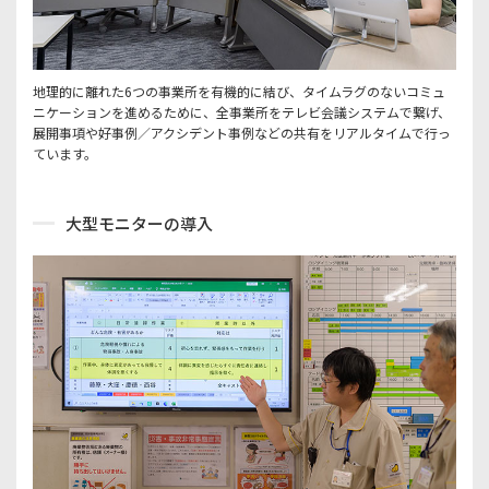
地理的に離れた6つの事業所を有機的に結び、タイムラグのないコミュ
ニケーションを進めるために、全事業所をテレビ会議システムで繋げ、
展開事項や好事例／アクシデント事例などの共有をリアルタイムで行っ
ています。
大型モニターの導入