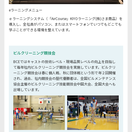
eラーニングメニュー
ｅラーニングシステム（「AirCourse」KIYOラーニング(株)さま商品）を
導入し、全社員がパソコン、またはスマートフォンでいつでもどこでも
学ぶことができる環境を整えています。
ビルクリーニング競技会
BCEではキャストの技術レベル・現場品質レベルの向上を目指し
て毎年社内ビルクリーニング競技会を実施しています。ビルクリ
ーニング競技会は春に個人戦、秋に団体戦という形で年２回開催
され、過去、社内競技会の歴代優勝者は、全国ビルメンテナンス
協会主催のビルクリーニング技能競技会中国大会、全国大会へも
出場しています。