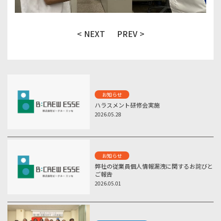
< NEXT
PREV >
お知らせ
ハラスメント研修会実施
2026.05.28
お知らせ
弊社の従業員個人情報漏洩に関するお詫びと
ご報告
2026.05.01