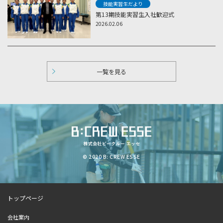
技能実習生だより
第13期技能実習生入社歓迎式
2026.02.06
一覧を見る
© 2020 B: CREW ESSE
トップページ
会社案内