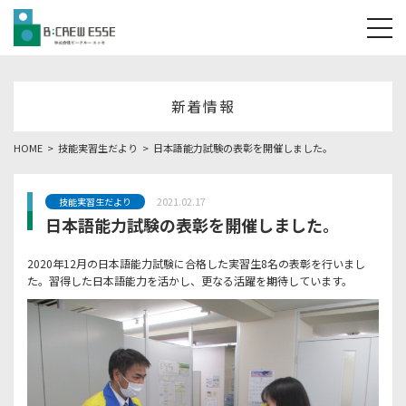
tog
新着情報
HOME
技能実習生だより
日本語能力試験の表彰を開催しました。
2021.02.17
技能実習生だより
日本語能力試験の表彰を開催しました。
2020年12月の日本語能力試験に合格した実習生8名の表彰を行いまし
た。習得した日本語能力を活かし、更なる活躍を期待しています。