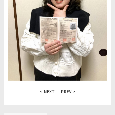
< NEXT
PREV >