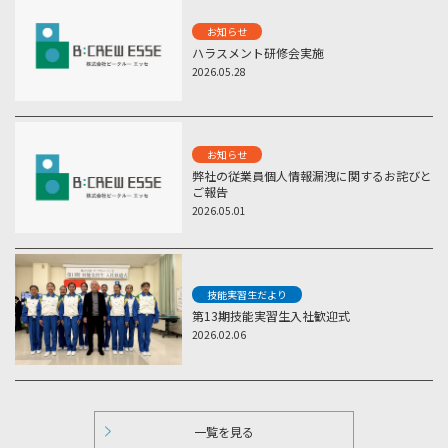
お知らせ
ハラスメント研修会実施
2026.05.28
お知らせ
弊社の従業員個人情報漏洩に関するお詫びと
ご報告
2026.05.01
技能実習生だより
第13期技能実習生入社歓迎式
2026.02.06
一覧を見る