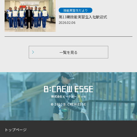
技能実習生だより
第13期技能実習生入社歓迎式
2026.02.06
一覧を見る
© 2020 B: CREW ESSE
トップページ