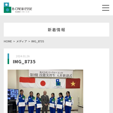
tog
新着情報
HOME
メディア
IMG_8735
2024.01.26
IMG_8735