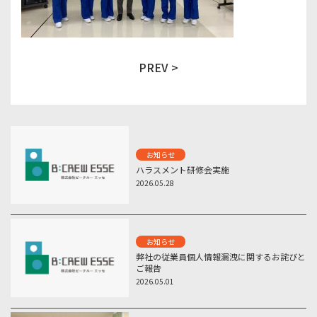
PREV >
お知らせ
ハラスメント研修会実施
2026.05.28
お知らせ
弊社の従業員個人情報漏洩に関するお詫びと
ご報告
2026.05.01