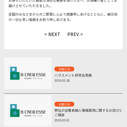
お寄せいただいた募金は深刻な被害を受けた方へ、お見舞い金としてお
届けさせていただきました。
全国のみなさまからのご厚意に心より感謝申しあげるとともに、被災地
の一日も早い復興をお祈り申しあげます。
< NEXT
PREV >
お知らせ
ハラスメント研修会実施
2026.05.28
お知らせ
弊社の従業員個人情報漏洩に関するお詫びと
ご報告
2026.05.01