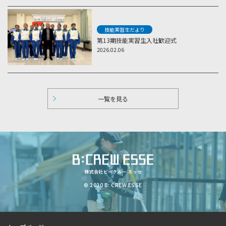
技能実習生だより
第13期技能実習生入社歓迎式
2026.02.06
一覧を見る
© 2020 B: CREW ESSE