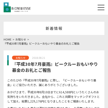
tog
新着情報
HOME
お知らせ
『平成30年7月豪雨』ビークルーおもいやり募金のお礼とご報告
2018.08.21
お知らせ
『平成30年7月豪雨』ビークルーおもいやり
募金のお礼とご報告
このたびの『平成30年7月豪雨』に際し、「ビークルーおもいやり募
金」にご協力いただき、誠にありがとうございました。
おかげさまで、平成30年8月10日までに614,588円というたくさんのお
気持ちをいただきました。会社から、これと同額をマッチングギフトと
して加え、総額1,229,176円となりましたことをご報告いたします。