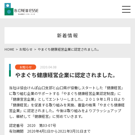
tog
新着情報
HOME
お知らせ
やまぐち健康経営企業に認定されました。
2020.04.08
お知らせ
やまぐち健康経営企業に認定されました。
当社は協会けんぽ山口支部と山口県が協働しスタートした「健康経営」
に取り組む企業のサポートする「やまぐち健康経営企業認定制度」に
「健康宣言企業」としてエントリーしました。２０１９年１月１日より
「健康経営」を促進する取り組みを実施、審査の結果「やまぐち健康経
営企業」に認定されました。今後は取り組みをよりブラッシュアップ
し、継続して「健康経営」に努めていきます。
認定番号 2020 第03-07号
有効期間 2020年4月1日から2021年3月31日まで