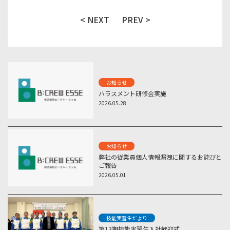
< NEXT
PREV >
お知らせ
ハラスメント研修会実施
2026.05.28
お知らせ
弊社の従業員個人情報漏洩に関するお詫びと
ご報告
2026.05.01
技能実習生だより
第13期技能実習生入社歓迎式