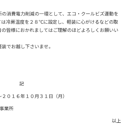
所の消費電力削減の一環として、エコ・クールビズ運動を
ては冷房温度を２８℃に設定し、軽装に心がけるなどの取
者の皆様におかれましてはご理解のほどよろしくお願いい
軽装でお越し下さいませ。
記
２０１６年１０月３１日（月）
事業所
以上