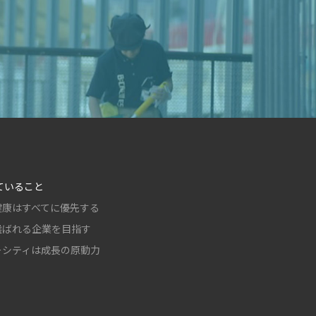
ていること
健康はすべてに優先する
選ばれる企業を目指す
ーシティは成長の原動力