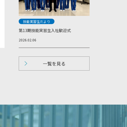
技能実習生だより
第13期技能実習生入社歓迎式
2026.02.06
一覧を見る