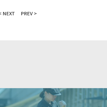
< NEXT
PREV >