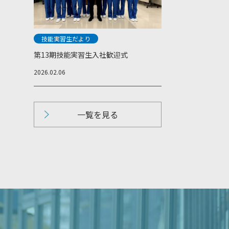
技能実習生だより
第13期技能実習生入社歓迎式
2026.02.06
一覧を見る