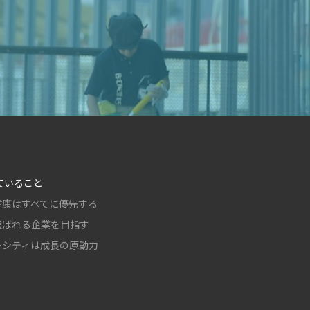
ていること
健康はすべてに優先する
選ばれる企業を目指す
ーシティは成長の原動力