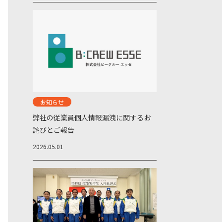
お知らせ
弊社の従業員個人情報漏洩に関するお
詫びとご報告
2026.05.01