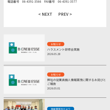
電話番号 06-4391-3566 FAX番号 06-4391-3577
< NEXT
PREV >
お知らせ
ハラスメント研修会実施
2026.05.28
お知らせ
弊社の従業員個人情報漏洩に関するお詫びと
ご報告
2026.05.01
技能実習生だより