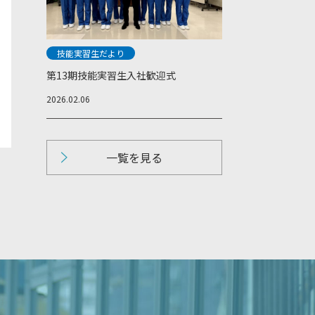
技能実習生だより
第13期技能実習生入社歓迎式
2026.02.06
一覧を見る