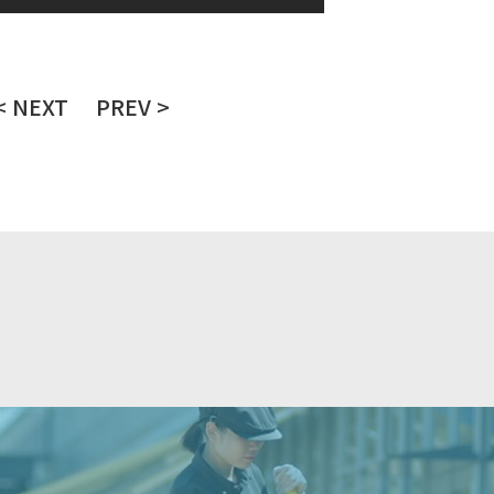
< NEXT
PREV >