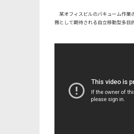
某オフィスビルのバキューム作業の
務として期待される自立移動型多目