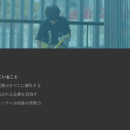
ていること
健康はすべてに優先する
選ばれる企業を目指す
ーシティは成長の原動力