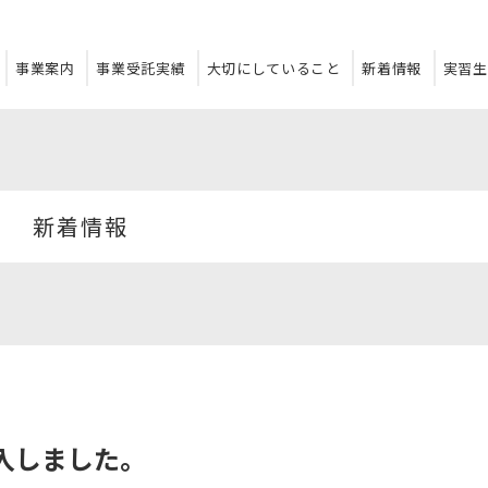
事業案内
事業受託実績
大切にしていること
新着情報
実習生
新着情報
入しました。