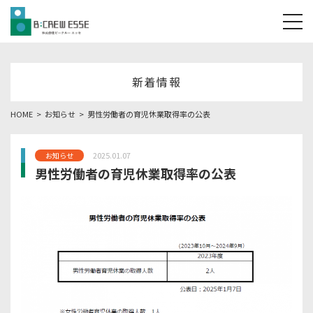
tog
新着情報
HOME
お知らせ
男性労働者の育児休業取得率の公表
2025.01.07
お知らせ
男性労働者の育児休業取得率の公表