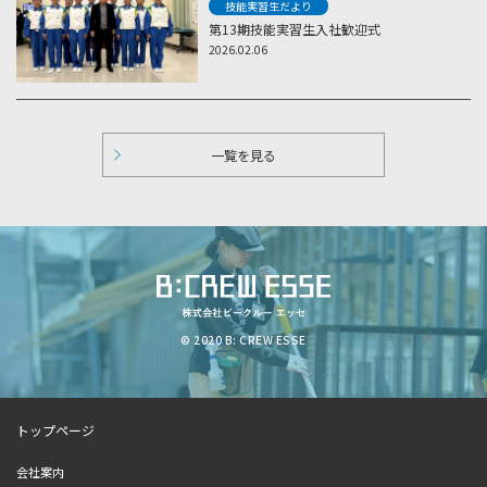
技能実習生だより
第13期技能実習生入社歓迎式
2026.02.06
一覧を見る
© 2020 B: CREW ESSE
トップページ
会社案内