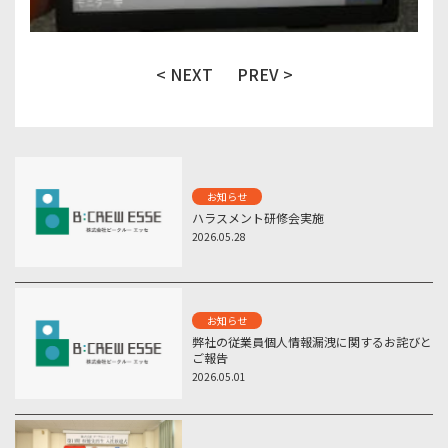
< NEXT
PREV >
お知らせ
ハラスメント研修会実施
2026.05.28
お知らせ
弊社の従業員個人情報漏洩に関するお詫びと
ご報告
2026.05.01