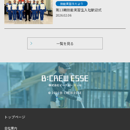
技能実習生だより
第13期技能実習生入社歓迎式
2026.02.06
一覧を見る
© 2020 B: CREW ESSE
トップページ
会社案内