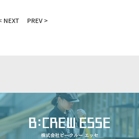
< NEXT
PREV >