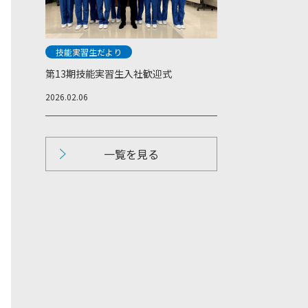
技能実習生だより
第13期技能実習生入社歓迎式
2026.02.06
一覧を見る