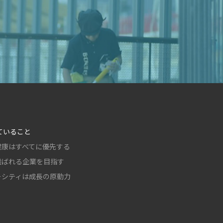
ていること
健康はすべてに優先する
選ばれる企業を目指す
ーシティは成長の原動力