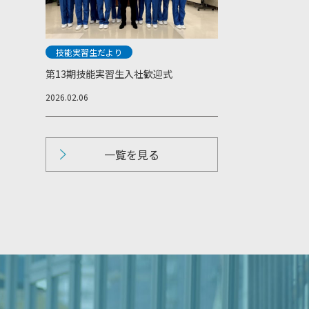
技能実習生だより
第13期技能実習生入社歓迎式
2026.02.06
一覧を見る