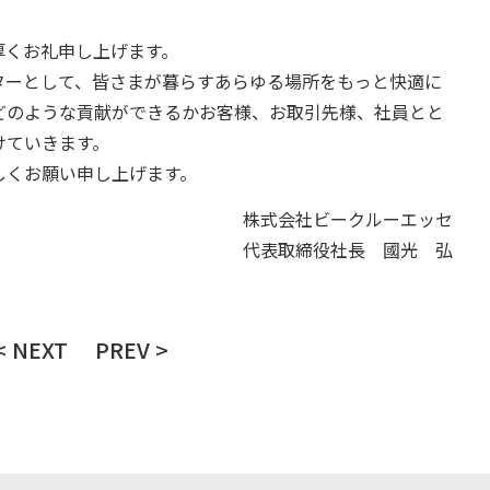
厚くお礼申し上げます。
ターとして、皆さまが暮らすあらゆる場所をもっと快適に
どのような貢献ができるかお客様、お取引先様、社員とと
けていきます。
しくお願い申し上げます。
株式会社ビークルーエッセ
代表取締役社長 國光 弘
< NEXT
PREV >