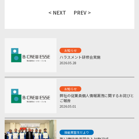
< NEXT
PREV >
お知らせ
ハラスメント研修会実施
2026.05.28
お知らせ
弊社の従業員個人情報漏洩に関するお詫びと
ご報告
2026.05.01
技能実習生だより
第13期技能実習生入社歓迎式