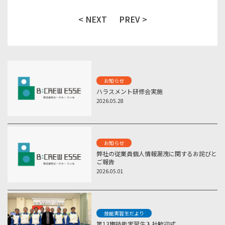
< NEXT
PREV >
お知らせ
ハラスメント研修会実施
2026.05.28
お知らせ
弊社の従業員個人情報漏洩に関するお詫びと
ご報告
2026.05.01
技能実習生だより
第13期技能実習生入社歓迎式