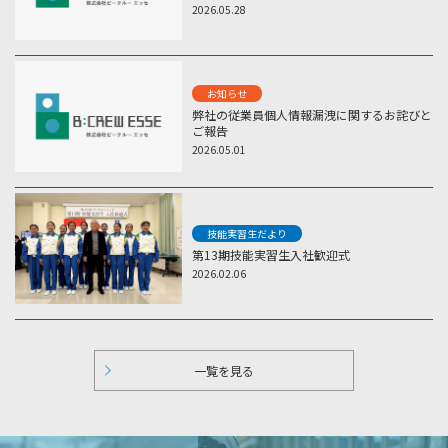
2026.05.28
お知らせ
弊社の従業員個人情報漏洩に関するお詫びと
ご報告
2026.05.01
技能実習生だより
第13期技能実習生入社歓迎式
2026.02.06
一覧を見る