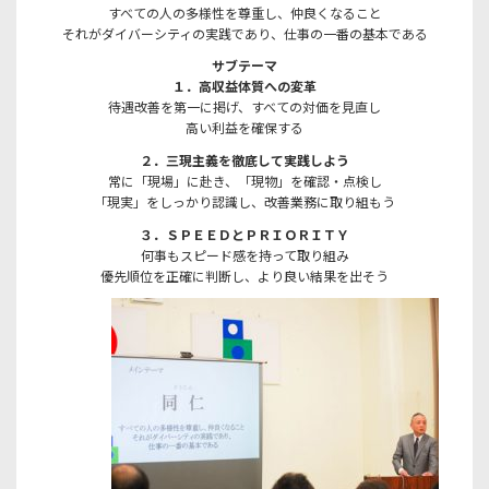
すべての人の多様性を尊重し、仲良くなること
それがダイバーシティの実践であり、仕事の一番の基本である
サブテーマ
１．高収益体質への変革
待遇改善を第一に掲げ、すべての対価を見直し
高い利益を確保する
２．三現主義を徹底して実践しよう
常に「現場」に赴き、「現物」を確認・点検し
「現実」をしっかり認識し、改善業務に取り組もう
３．ＳＰＥＥＤとＰＲＩＯＲＩＴＹ
何事もスピード感を持って取り組み
優先順位を正確に判断し、より良い結果を出そう