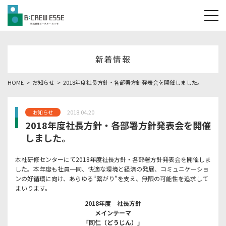
tog
新着情報
HOME
お知らせ
2018年度社長方針・各部署方針発表会を開催しました。
2018.04.20
お知らせ
2018年度社長方針・各部署方針発表会を開催
しました。
本社研修センターにて2018年度社長方針・各部署方針発表会を開催しま
した。本年度も社員一同、快適な環境と経済の発展、コミュニケーショ
ンの好循環に向け、あらゆる“繋がり”を支え、無限の可能性を追求して
まいります。
2018年度 社長方針
メインテーマ
「同仁（どうじん）」