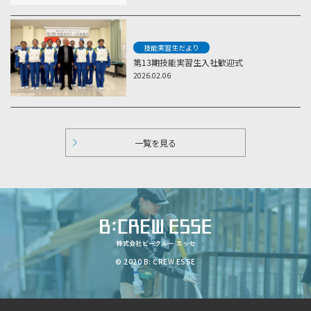
技能実習生だより
第13期技能実習生入社歓迎式
2026.02.06
一覧を見る
© 2020 B: CREW ESSE