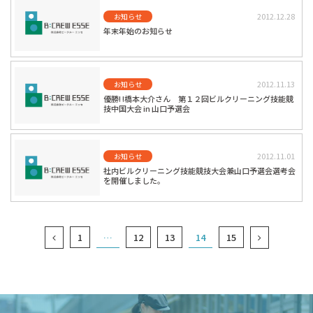
2012.12.28
お知らせ
年末年始のお知らせ
2012.11.13
お知らせ
優勝! !橋本大介さん 第１２回ビルクリーニング技能競
技中国大会 in 山口予選会
2012.11.01
お知らせ
社内ビルクリーニング技能競技大会兼山口予選会選考会
を開催しました。
1
…
12
13
14
15