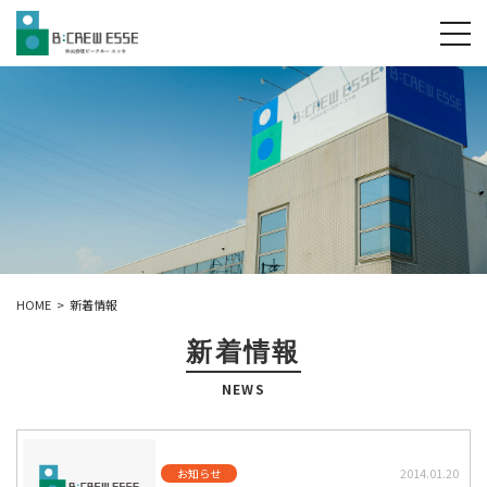
tog
HOME
新着情報
新着情報
NEWS
2014.01.20
お知らせ