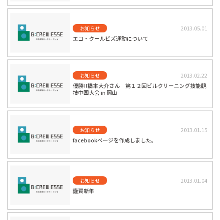
2013.05.01
お知らせ
エコ・クールビズ運動について
2013.02.22
お知らせ
優勝! !橋本大介さん 第１２回ビルクリーニング技能競
技中国大会 in 岡山
2013.01.15
お知らせ
facebookページを作成しました。
2013.01.04
お知らせ
謹賀新年