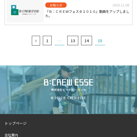
2010.11.08
お知らせ
『Ｂ：ＣＲＥＷフェスタ２０１０』動画をアップしまし
た。
1
…
13
14
15
© 2020 B: CREW ESSE
トップページ
会社案内