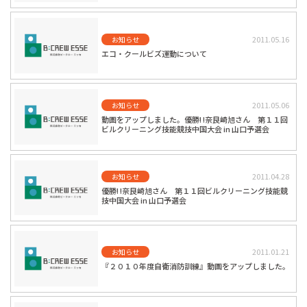
2011.05.16
お知らせ
エコ・クールビズ運動について
2011.05.06
お知らせ
動画をアップしました。優勝! !奈良崎旭さん 第１１回
ビルクリーニング技能競技中国大会 in 山口予選会
2011.04.28
お知らせ
優勝! !奈良崎旭さん 第１１回ビルクリーニング技能競
技中国大会 in 山口予選会
2011.01.21
お知らせ
『２０１０年度自衛消防訓練』動画をアップしました。