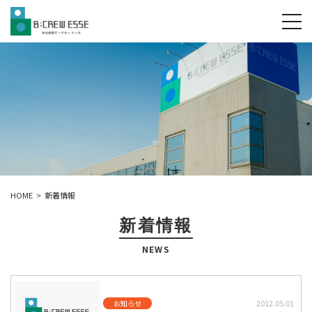
tog
HOME
新着情報
新着情報
NEWS
2012.05.01
お知らせ