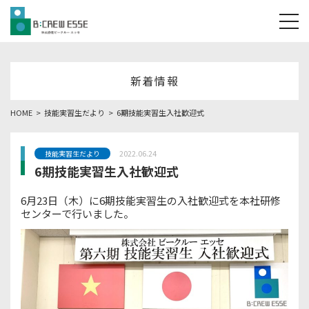
tog
新着情報
HOME
技能実習生だより
6期技能実習生入社歓迎式
2022.06.24
技能実習生だより
6期技能実習生入社歓迎式
6月23日（木）に6期技能実習生の入社歓迎式を本社研修
センターで行いました。