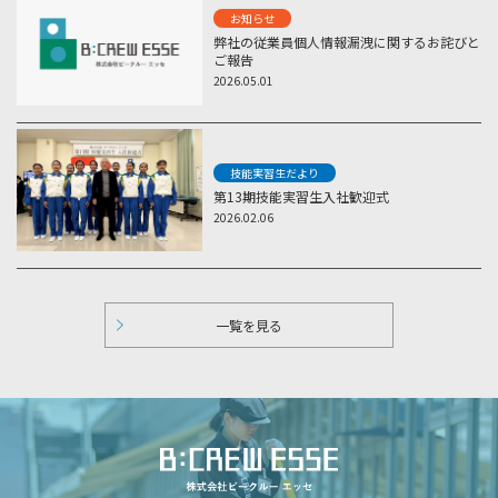
お知らせ
弊社の従業員個人情報漏洩に関するお詫びと
ご報告
2026.05.01
技能実習生だより
第13期技能実習生入社歓迎式
2026.02.06
一覧を見る